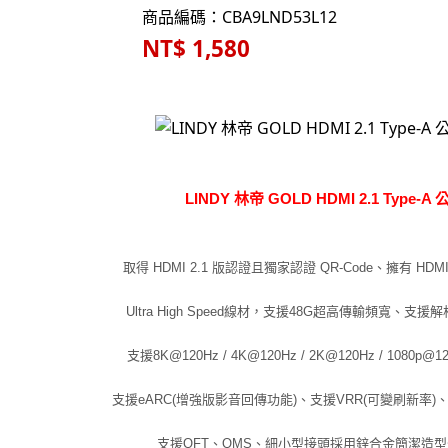
商品編碼：CBA9LND53L12
NT$ 1,580
LINDY 林帝 GOLD HDMI 2.1 Type-A 
取得 HDMI 2.1 版認證且獨家認證 QR-Code、擁有 HD
Ultra High Speed線材，支援48G超高傳輸頻寬、支援
支援8K@120Hz / 4K@120Hz / 2K@120Hz / 1080p@
支援eARC(增強版影音回傳功能)、支援VRR(可變刷新率)、
支援QFT、QMS、細小型接頭採用鋅合金簡潔造