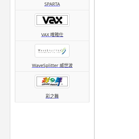
SPARTA
VAX 唯雅仕
WaveSplitter 威世波
彩之舞