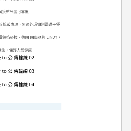
與接點訊號可靠度
度遮蔽處理，無須外環抑制電磁干擾
覆鋁箔麥拉、德國 國際品牌 LINDY，
境污染，保護人體健康