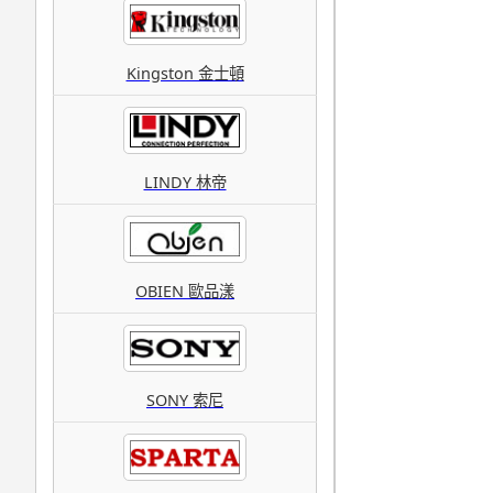
Kingston 金士頓
LINDY 林帝
OBIEN 歐品漾
SONY 索尼