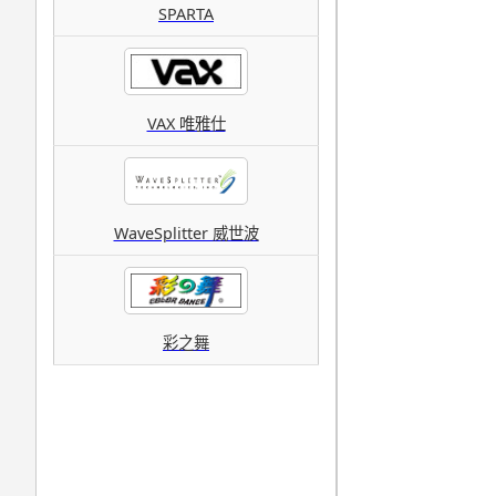
SPARTA
VAX 唯雅仕
WaveSplitter 威世波
彩之舞