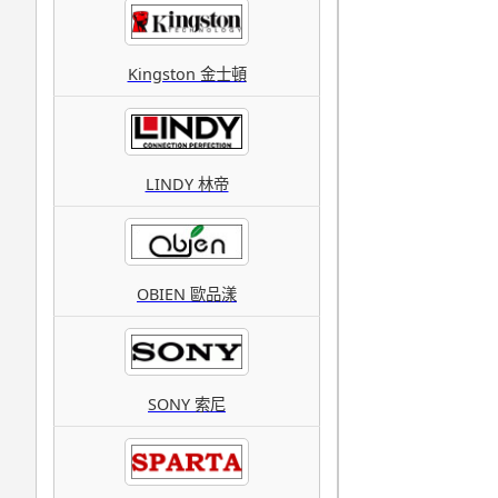
Kingston 金士頓
LINDY 林帝
OBIEN 歐品漾
SONY 索尼