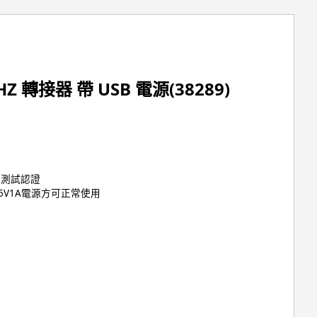
60HZ 轉接器 帶 USB 電源(38289)
CC測試認證
5V1A電源方可正常使用