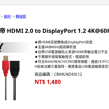
>
線材
>
轉接類
帝 HDMI 2.0 to DisplayPort 1.2 4K@
★將HDMI訊號轉換成DisplayPort訊號
★支援4K@60Hz超高解析度
★自帶USB電源線防止來源HDMI埠輸出電力不足
★不需額外按裝驅動程式，隨插即用
★符合RoHS/REACH/CP65環保規範，通過CE/F
※如無法顯示畫面時，需將產品USB電源線連接至
商品編碼：CBA9LND43L12
NT$ 1,480