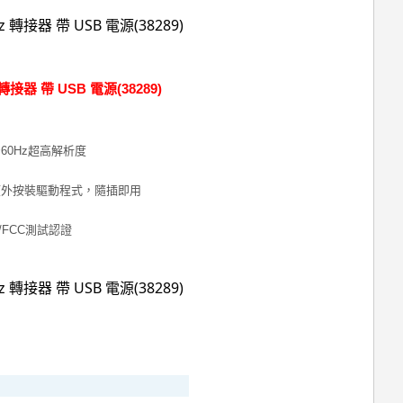
Hz 轉接器 帶 USB 電源(38289)
@60Hz超高解析度
額外按裝驅動程式，隨插即用
E/FCC測試認證