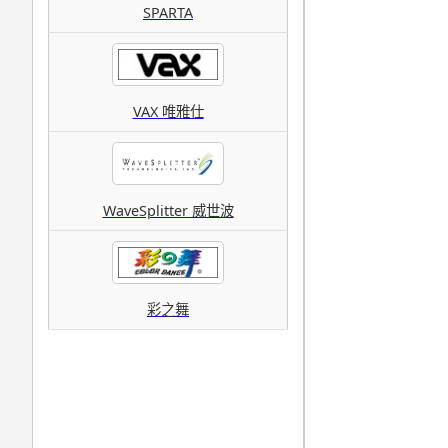
SPARTA
VAX 唯雅仕
WaveSplitter 威世波
彩之舞