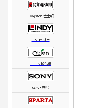
Kingston 金士頓
LINDY 林帝
OBIEN 歐品漾
SONY 索尼