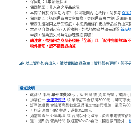
保固期：1年 原廠保固
保固範圍：非人為之產品故障
本商品若於 保固期內 發生 保固範圍內 之故障，請參考
保固
保固退回：退回運費由買家負擔，寄回運費由 本網 或 原廠 
若發生經認同之新品瑕疵，本網將無條件更換新品並負擔來
本產品自貨到起有7天猶豫期，如欲退換貨並請先詳閱
新品
申請，發票遺失將無法辦理退換貨喔！
請注意，欲退回之商品必須是「全新」且 「配件完整無缺(
缺件情形，恕不接受退換貨
◢■
以上資料如有出入，請以實際商品為主！資料若有更新，恕不