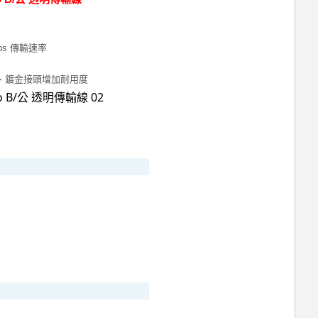
Gbps 傳輸速率
套、鍍金接頭增加耐用度