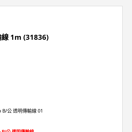
線 1m (31836)
 to B/公 透明傳輸線