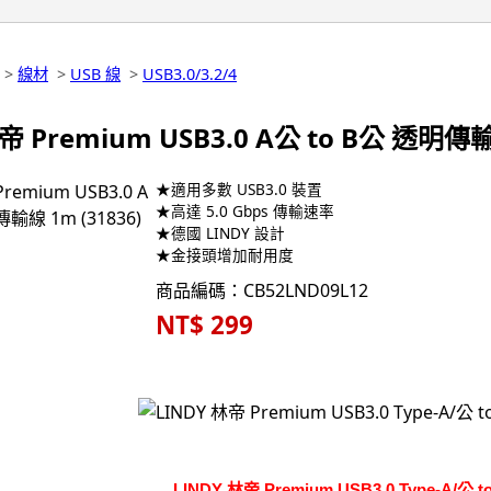
>
線材
>
USB 線
>
USB3.0/3.2/4
帝 Premium USB3.0 A公 to B公 透明傳輸
★適用多數 USB3.0 裝置
★高達 5.0 Gbps 傳輸速率
★德國 LINDY 設計
★金接頭增加耐用度
商品編碼：CB52LND09L12
NT$ 299
LINDY 林帝 Premium USB3.0 Type-A/公