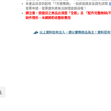
本產品自貨到起有「7天猶豫期」，如欲退換貨並請先詳閱
發票申請，發票遺失將無法辦理退換貨喔！
請注意，欲退回之商品必須是「全新」且 「配件完整無缺(
缺件情形，本網將酌收整新費用
◢■
以上資料如有出入，請以實際商品為主！資料若有
品