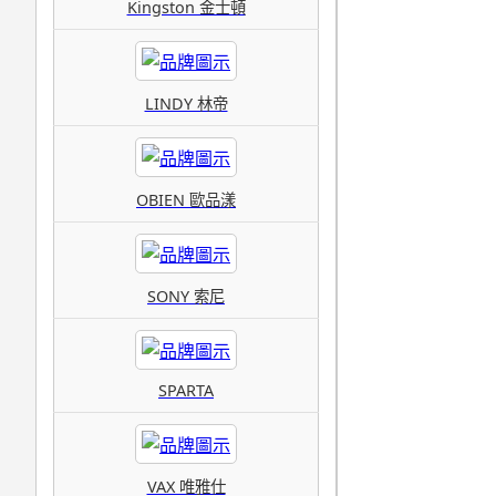
Kingston 金士頓
LINDY 林帝
OBIEN 歐品漾
SONY 索尼
SPARTA
VAX 唯雅仕