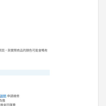
原因，與實際商品的顏色可能會略有
說明
申請維修
負擔
負擔來回運費