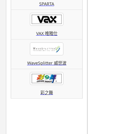
SPARTA
VAX 唯雅仕
WaveSplitter 威世波
彩之舞