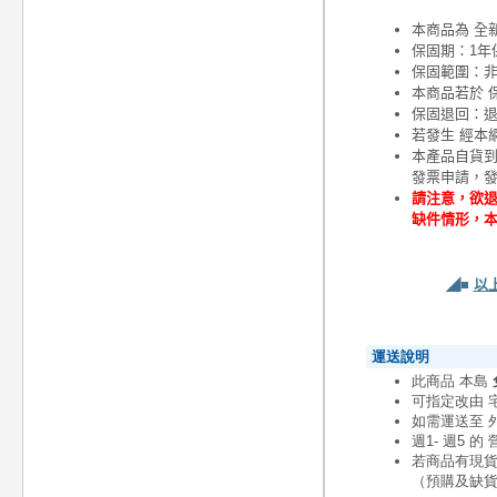
本商品為 全
保固期：1年
保固範圍：
本商品若於 
保固退回：退
若發生 經本
本產品自貨
發票申請，
請注意，欲退
缺件情形，
◢■
以