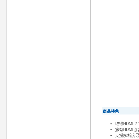
商品特色
取得HDMI
擁有HDMI協
支援解析度最高