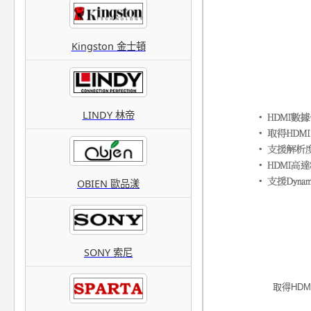
Kingston 金士頓
LINDY 林帝
OBIEN 歐品漾
SONY 索尼
取得HDM