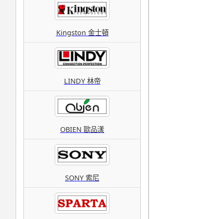
Kingston 金士頓
LINDY 林帝
OBIEN 歐品漾
SONY 索尼