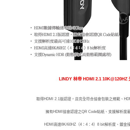
LINDY 林帝 HDMI 2.1 10K@120
取得HDMI 2.1版認證，且完全符合協會包裝之規範、HDM
擁有HDMI協會認證之QR Code貼紙、支援解析度最
HDMI高達8K/60HZ（4：4：4）8 bit解析度、