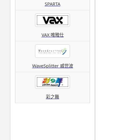
SPARTA
VAX 唯雅仕
WaveSplitter 威世波
彩之舞