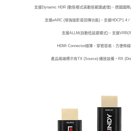
支援Dynamic HDR (動態模式高動態範圍處理)、德國國
支援eARC (增強版影音回傳功能)、支援HDCP1.4 / HDC
支援ALLM(自動低延遲模式)、支援VRR(
HDMI Connector細薄、穿管容易、方便
產品兩端標示有TX (Source)-播放設備，RX (Di